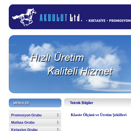
Teknik Bilgiler
Klasör Ölçüsü ve Üretim Şekilleri
Promosyon Grubu
Matbaa Grubu
Kırtasiye Grubu