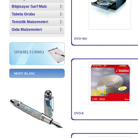
Bilgisayar Sarf Malz
Tabela Grubu
Temizlik Malzemeleri
Gıda Malzemeleri
DVD+RW
MONT BLANC
DVD-R