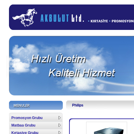
Philips
Promosyon Grubu
Matbaa Grubu
Kırtasiye Grubu